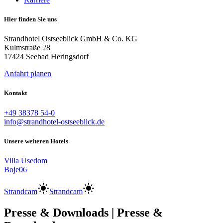
Hier finden Sie uns
Strandhotel Ostseeblick GmbH & Co. KG
Kulmstraße 28
17424 Seebad Heringsdorf
Anfahrt planen
Kontakt
+49 38378 54-0
info@strandhotel-ostseeblick.de
Unsere weiteren Hotels
Villa Usedom
Boje06
Strandcam
Strandcam
Presse & Downloads
|
Presse &