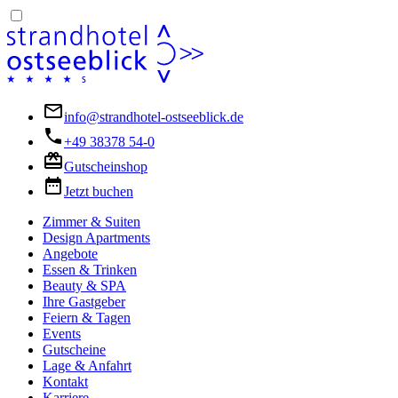
info@strandhotel-ostseeblick.de
+49 38378 54-0
Gutscheinshop
Jetzt buchen
Zimmer & Suiten
Design Apartments
Angebote
Essen & Trinken
Beauty & SPA
Ihre Gastgeber
Feiern & Tagen
Events
Gutscheine
Lage & Anfahrt
Kontakt
Karriere