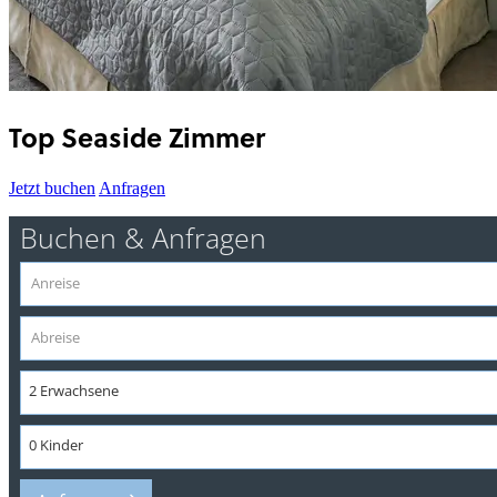
Top Seaside Zimmer
Jetzt buchen
Anfragen
Buchen & Anfragen