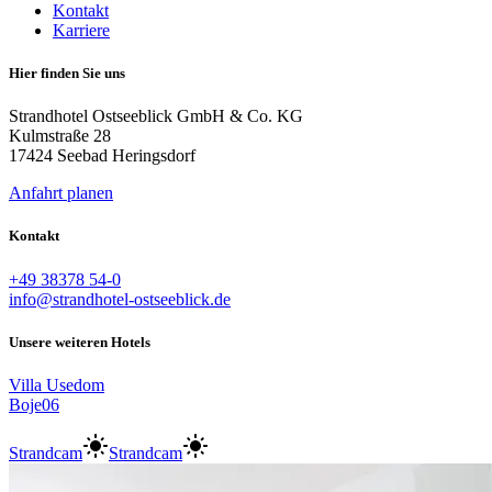
Kontakt
Karriere
Hier finden Sie uns
Strandhotel Ostseeblick GmbH & Co. KG
Kulmstraße 28
17424 Seebad Heringsdorf
Anfahrt planen
Kontakt
+49 38378 54-0
info@strandhotel-ostseeblick.de
Unsere weiteren Hotels
Villa Usedom
Boje06
Strandcam
Strandcam