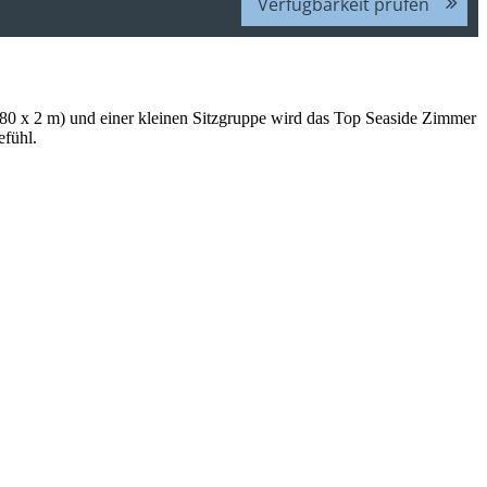
Verfügbarkeit prüfen
1,80 x 2 m) und einer kleinen Sitzgruppe wird das Top Seaside Zimmer
efühl.