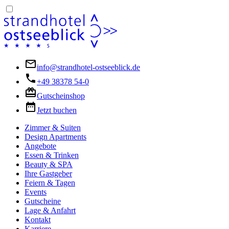
info@strandhotel-ostseeblick.de
+49 38378 54-0
Gutscheinshop
Jetzt buchen
Zimmer & Suiten
Design Apartments
Angebote
Essen & Trinken
Beauty & SPA
Ihre Gastgeber
Feiern & Tagen
Events
Gutscheine
Lage & Anfahrt
Kontakt
Karriere