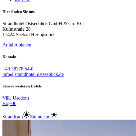
Hier finden Sie uns
Strandhotel Ostseeblick GmbH & Co. KG
Kulmstraße 28
17424 Seebad Heringsdorf
Anfahrt planen
Kontakt
+49 38378 54-0
info@strandhotel-ostseeblick.de
Unsere weiteren Hotels
Villa Usedom
Boje06
Strandcam
Strandcam