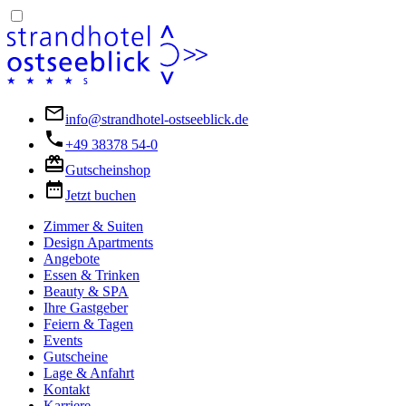
info@strandhotel-ostseeblick.de
+49 38378 54-0
Gutscheinshop
Jetzt buchen
Zimmer & Suiten
Design Apartments
Angebote
Essen & Trinken
Beauty & SPA
Ihre Gastgeber
Feiern & Tagen
Events
Gutscheine
Lage & Anfahrt
Kontakt
Karriere