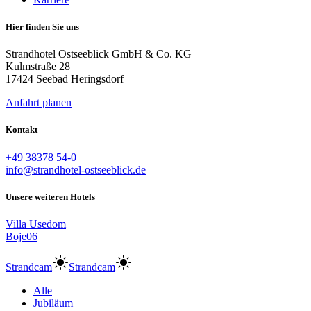
Hier finden Sie uns
Strandhotel Ostseeblick GmbH & Co. KG
Kulmstraße 28
17424 Seebad Heringsdorf
Anfahrt planen
Kontakt
+49 38378 54-0
info@strandhotel-ostseeblick.de
Unsere weiteren Hotels
Villa Usedom
Boje06
Strandcam
Strandcam
Alle
Jubiläum