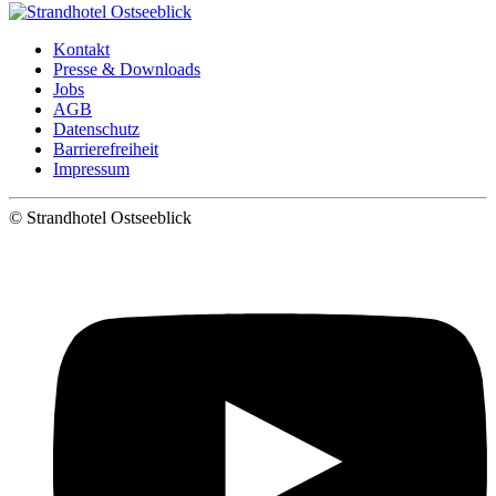
Kontakt
Presse & Downloads
Jobs
AGB
Datenschutz
Barrierefreiheit
Impressum
©
Strandhotel Ostseeblick