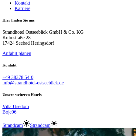
Kontakt
Karriere
Hier finden Sie uns
Strandhotel Ostseeblick GmbH & Co. KG
Kulmstraße 28
17424 Seebad Heringsdorf
Anfahrt planen
Kontakt
+49 38378 54-0
info@strandhotel-ostseeblick.de
Unsere weiteren Hotels
Villa Usedom
Boje06
Strandcam
Strandcam