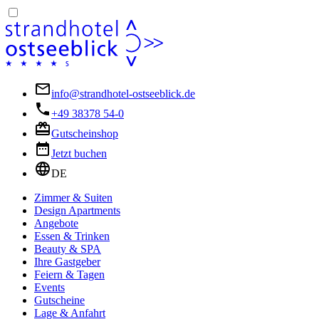
info@strandhotel-ostseeblick.de
+49 38378 54-0
Gutscheinshop
Jetzt buchen
DE
Zimmer & Suiten
Design Apartments
Angebote
Essen & Trinken
Beauty & SPA
Ihre Gastgeber
Feiern & Tagen
Events
Gutscheine
Lage & Anfahrt