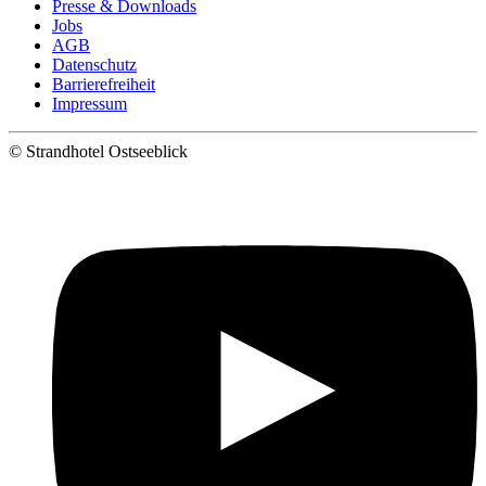
Presse & Downloads
Jobs
AGB
Datenschutz
Barrierefreiheit
Impressum
©
Strandhotel Ostseeblick