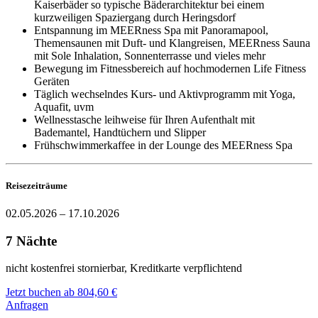
Kaiserbäder so typische Bäderarchitektur bei einem
kurzweiligen Spaziergang durch Heringsdorf
Entspannung im MEERness Spa mit Panoramapool,
Themensaunen mit Duft- und Klangreisen, MEERness Sauna
mit Sole Inhalation, Sonnenterrasse und vieles mehr
Bewegung im Fitnessbereich auf hochmodernen Life Fitness
Geräten
Täglich wechselndes Kurs- und Aktivprogramm mit Yoga,
Aquafit, uvm
Wellnesstasche leihweise für Ihren Aufenthalt mit
Bademantel, Handtüchern und Slipper
Frühschwimmerkaffee in der Lounge des MEERness Spa
Reisezeiträume
02.05.2026 – 17.10.2026
7 Nächte
nicht kostenfrei stornierbar, Kreditkarte verpflichtend
Jetzt buchen ab 804,60 €
Anfragen