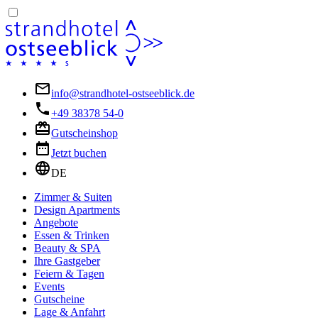
info@strandhotel-ostseeblick.de
+49 38378 54-0
Gutscheinshop
Jetzt buchen
DE
Zimmer & Suiten
Design Apartments
Angebote
Essen & Trinken
Beauty & SPA
Ihre Gastgeber
Feiern & Tagen
Events
Gutscheine
Lage & Anfahrt