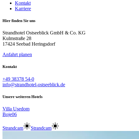
Kontakt
Karriere
Hier finden Sie uns
Strandhotel Ostseeblick GmbH & Co. KG
Kulmstraße 28
17424 Seebad Heringsdorf
Anfahrt planen
Kontakt
+49 38378 54-0
info@strandhotel-ostseeblick.de
Unsere weiteren Hotels
Villa Usedom
Boje06
Strandcam
Strandcam