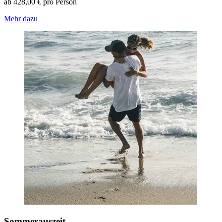
ab 428,00 € pro Person
Mehr dazu
Sommerauszeit