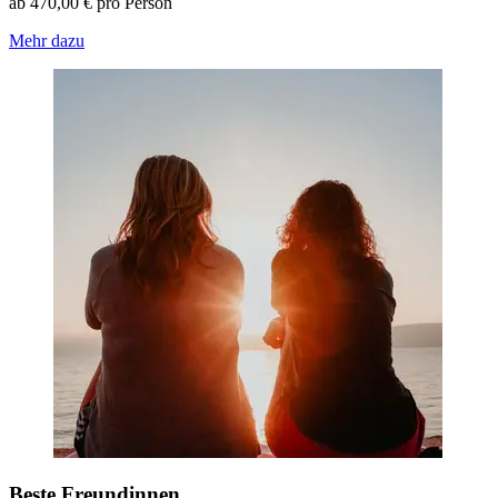
ab 470,00 € pro Person
Mehr dazu
Beste Freundinnen