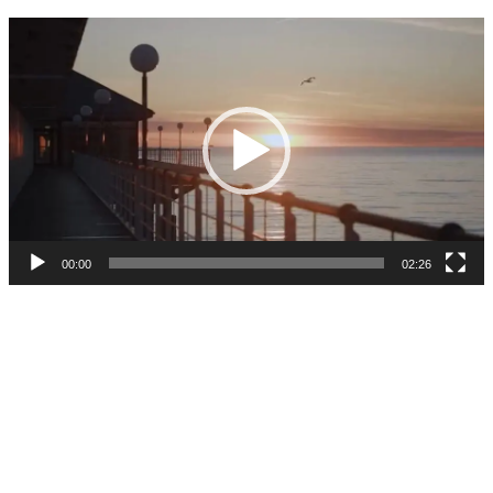
Video-
Player
00:00
02:26