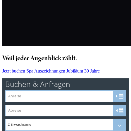
Weil jeder Augenblick zählt.
Jetzt buchen
Spa Auszeichnungen
Jubiläum 30 Jahre
Buchen & Anfragen