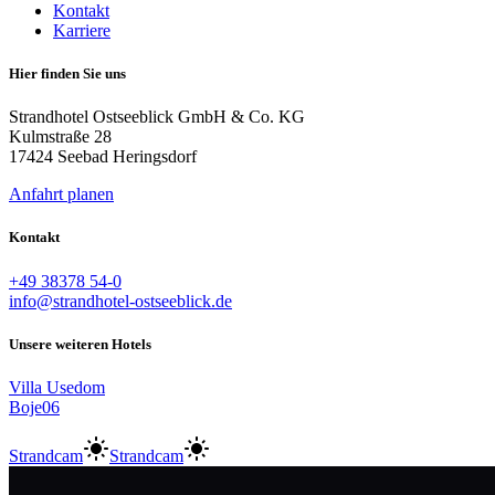
Kontakt
Karriere
Hier finden Sie uns
Strandhotel Ostseeblick GmbH & Co. KG
Kulmstraße 28
17424 Seebad Heringsdorf
Anfahrt planen
Kontakt
+49 38378 54-0
info@strandhotel-ostseeblick.de
Unsere weiteren Hotels
Villa Usedom
Boje06
Strandcam
Strandcam