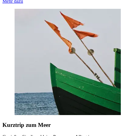
Mehr dazu
Kurztrip zum Meer