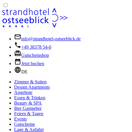
info@strandhotel-ostseeblick.de
+49 38378 54-0
Gutscheinshop
Jetzt buchen
DE
Zimmer & Suiten
Design Apartments
Angebote
Essen & Trinken
Beauty & SPA
Ihre Gastgeber
Feiern & Tagen
Events
Gutscheine
Lage & Anfahrt