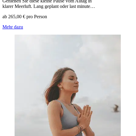
Genießen Sie diese kleine Pause vom Alltag in
klarer Meerluft. Lang geplant oder last minute…
ab 265,00 € pro Person
Mehr dazu