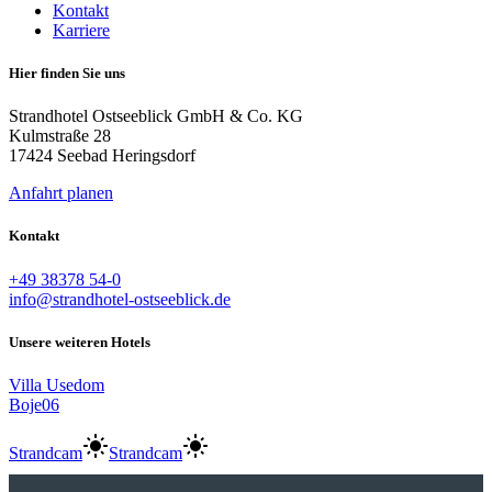
Kontakt
Karriere
Hier finden Sie uns
Strandhotel Ostseeblick GmbH & Co. KG
Kulmstraße 28
17424 Seebad Heringsdorf
Anfahrt planen
Kontakt
+49 38378 54-0
info@strandhotel-ostseeblick.de
Unsere weiteren Hotels
Villa Usedom
Boje06
Strandcam
Strandcam
Anreise:
keine Auswahl