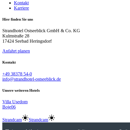
Kontakt
Karriere
Hier finden Sie uns
Strandhotel Ostseeblick GmbH & Co. KG
Kulmstraße 28
17424 Seebad Heringsdorf
Anfahrt planen
Kontakt
+49 38378 54-0
info@strandhotel-ostseeblick.de
Unsere weiteren Hotels
Villa Usedom
Boje06
Strandcam
Strandcam