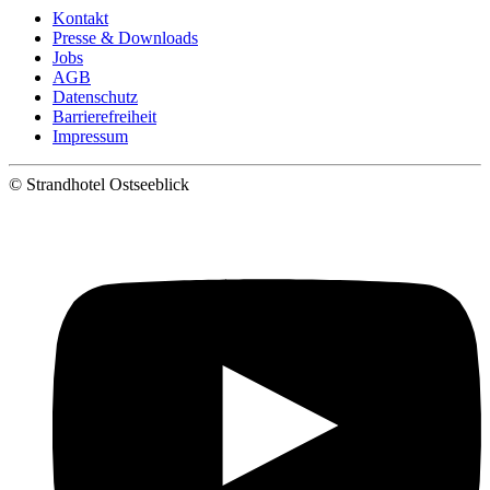
Kontakt
Presse & Downloads
Jobs
AGB
Datenschutz
Barrierefreiheit
Impressum
©
Strandhotel Ostseeblick