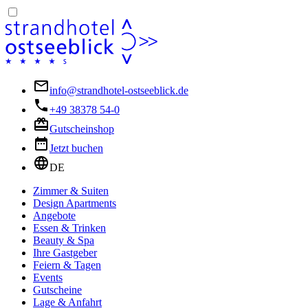
info@strandhotel-ostseeblick.de
+49 38378 54-0
Gutscheinshop
Jetzt buchen
DE
Zimmer & Suiten
Design Apartments
Angebote
Essen & Trinken
Beauty & Spa
Ihre Gastgeber
Feiern & Tagen
Events
Gutscheine
Lage & Anfahrt