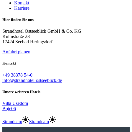
Kontakt
Karriere
Hier finden Sie uns
Strandhotel Ostseeblick GmbH & Co. KG
Kulmstraße 28
17424 Seebad Heringsdorf
Anfahrt planen
Kontakt
+49 38378 54-0
info@strandhotel-ostseeblick.de
Unsere weiteren Hotels
Villa Usedom
Boje06
Strandcam
Strandcam
Anreise:
keine Auswahl