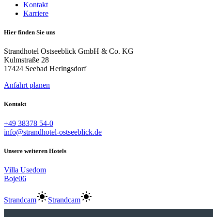
Kontakt
Karriere
Hier finden Sie uns
Strandhotel Ostseeblick GmbH & Co. KG
Kulmstraße 28
17424 Seebad Heringsdorf
Anfahrt planen
Kontakt
+49 38378 54-0
info@strandhotel-ostseeblick.de
Unsere weiteren Hotels
Villa Usedom
Boje06
Strandcam
Strandcam
Anreise:
keine Auswahl