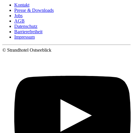
Kontakt
Presse & Downloads
Jobs
AGB
Datenschutz
Barrierefreiheit
Impressum
©
Strandhotel Ostseeblick