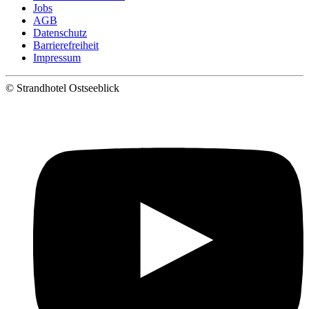
Jobs
AGB
Datenschutz
Barrierefreiheit
Impressum
©
Strandhotel Ostseeblick