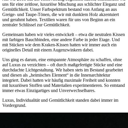
uns für eine zeitlose, luxuriöse Mischung aus schlichter Eleganz und
Gemütlichkeit. Unser Farbspektrum bestand von Anfang an aus
Greige- und Taupe-Tönen, die wir mit dunklem Holz akzentuiert
und gerahmt haben. Textilien waren für uns von Beginn an ein
zentraler Schlüssel zur Gemütlichkeit.
Gemeinsam haben wir vieles entwickelt – etwa die neutralen Kissen
mit farbigen Bauchbinden, eine andere Farbe in jeder Etage. Und
mit Stücken wie dem Kraken-Kissen hatten wir immer auch ein
originelles Detail mit einem Augenzwinkern dabei.
Uns ging es darum, eine entspannte Atmosphäre zu schaffen, ohne
auf Luxus zu verzichten – oft durch maßgefertigte Stücke und eine
durchdachte Lichtgestaltung. Wir haben stets im Bestand gearbeitet
und diesen als „heimisches Element“ in die Innenarchitektur
integriert. Dabei hatten wir häufig maximale Freiheit und konnten
mit luxuriösen Stoffen und Materialien experimentieren. So entstand
immer etwas Einzigartiges und Unverwechselbares.
Luxus, Individualität und Gemütlichkeit standen dabei immer im
Vordergrund.