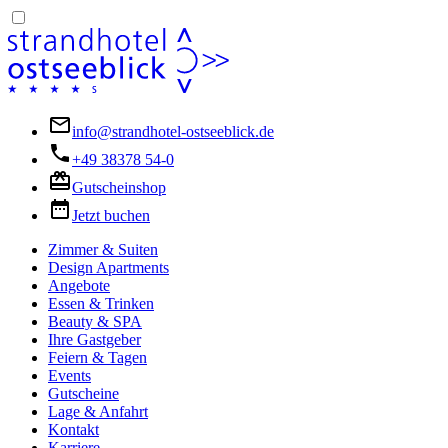
info@strandhotel-ostseeblick.de
+49 38378 54-0
Gutscheinshop
Jetzt buchen
Zimmer & Suiten
Design Apartments
Angebote
Essen & Trinken
Beauty & SPA
Ihre Gastgeber
Feiern & Tagen
Events
Gutscheine
Lage & Anfahrt
Kontakt
Karriere