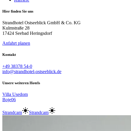
Hier finden Sie uns
Strandhotel Ostseeblick GmbH & Co. KG
Kulmstraße 28
17424 Seebad Heringsdorf
Anfahrt planen
Kontakt
+49 38378 54-0
info@strandhotel-ostseeblick.de
Unsere weiteren Hotels
Villa Usedom
Boje06
Strandcam
Strandcam