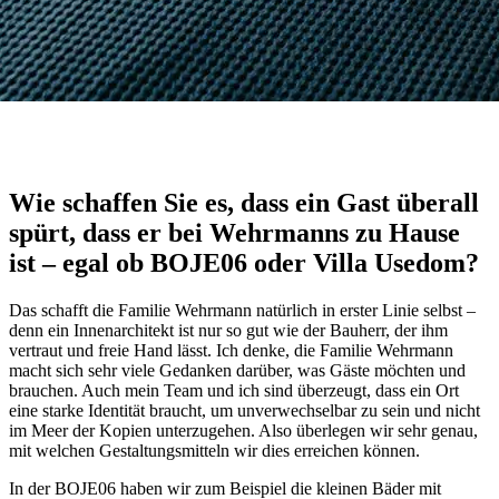
Wie schaffen Sie es, dass ein Gast überall
spürt, dass er bei Wehrmanns zu Hause
ist – egal ob BOJE06 oder Villa Usedom?
Das schafft die Familie Wehrmann natürlich in erster Linie selbst –
denn ein Innenarchitekt ist nur so gut wie der Bauherr, der ihm
vertraut und freie Hand lässt. Ich denke, die Familie Wehrmann
macht sich sehr viele Gedanken darüber, was Gäste möchten und
brauchen. Auch mein Team und ich sind überzeugt, dass ein Ort
eine starke Identität braucht, um unverwechselbar zu sein und nicht
im Meer der Kopien unterzugehen. Also überlegen wir sehr genau,
mit welchen Gestaltungsmitteln wir dies erreichen können.
In der BOJE06 haben wir zum Beispiel die kleinen Bäder mit